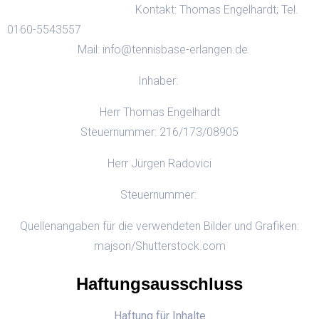
Kontakt: Thomas Engelhardt; Tel.
0160-5543557
Mail: info@tennisbase-erlangen.de
Inhaber:
Herr Thomas Engelhardt
S
teuernummer: 216/173/08905
Herr Jürgen Radovici
Steuernummer:
Quellenangaben für die verwendeten Bilder und Grafiken:
majson/Shutterstock.com
Haftungsausschluss
Haftung für Inhalte