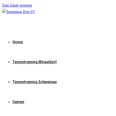
Zum Inhalt springen
Home
Tennistraining Mögeldorf
Tennistraining Schweinau
Camps