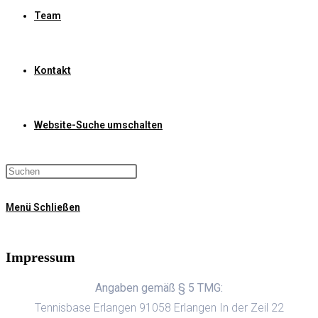
Team
Kontakt
Website-Suche umschalten
Menü
Schließen
Impressum
Angaben gemäß § 5 TMG:
Tennisbase Erlangen 91058 Erlangen In der Zeil 22