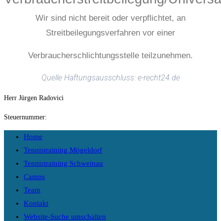
Wir sind nicht bereit oder verpflichtet, an
Streitbeilegungsverfahren vor einer
Verbraucherschlichtungsstelle teilzunehmen.
Quelle Haftungsausschluss: e-recht24.de
Herr Jürgen Radovici
Steuernummer:
Home
Tennistraining Mögeldorf
Tennistraining Schweinau
Camps
Team
Kontakt
Website-Suche umschalten